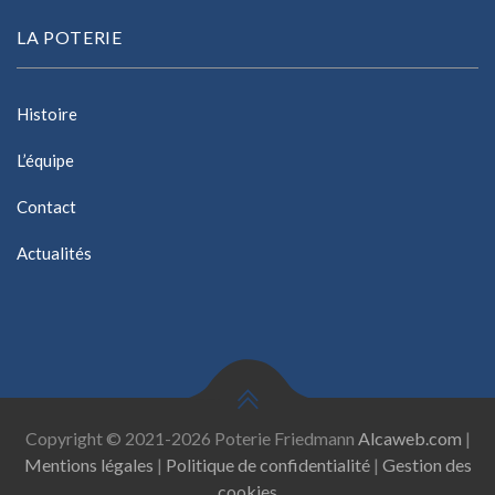
LA POTERIE
Histoire
L’équipe
Contact
Actualités
Copyright © 2021-2026 Poterie Friedmann
Alcaweb.com
|
Mentions légales
|
Politique de confidentialité
|
Gestion des
cookies