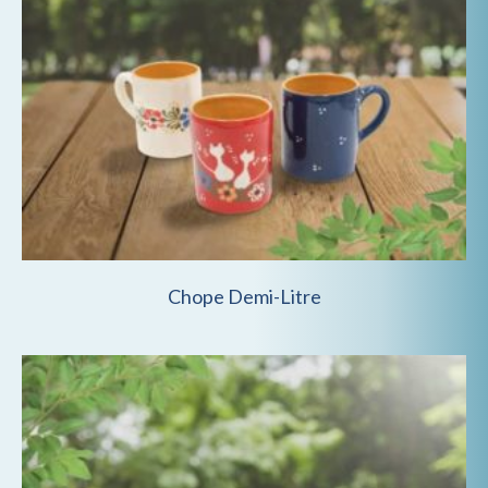
Chope Demi-Litre