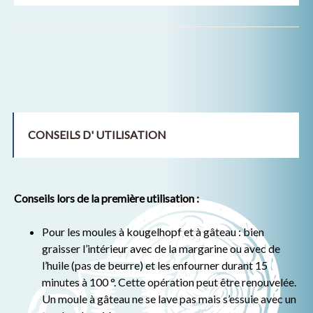
CONSEILS D' UTILISATION
Conseils lors de la première utilisation :
Pour les moules à kougelhopf et à gâteau : bien
graisser l’intérieur avec de la margarine ou avec de
l’huile (pas de beurre) et les enfourner durant 15
minutes à 100 °. Cette opération peut être renouvelée.
Un moule à gâteau ne se lave pas mais s’essuie avec un