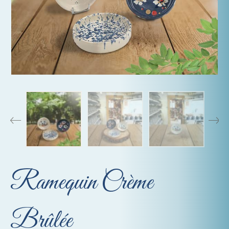
Ramequin Crème
Brûlée