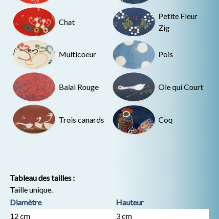
Petite Fleur
Chat
Zig
Multicoeur
Pois
Balai Rouge
Oie qui Court
Trois canards
Coq
Tableau des tailles :
Taille unique.
Diamètre
Hauteur
12 cm
3 cm